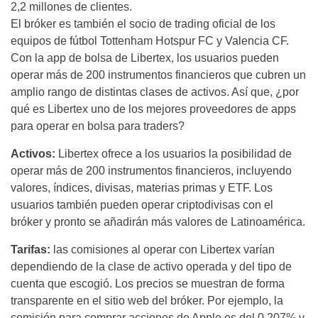
2,2 millones de clientes.
El bróker es también el socio de trading oficial de los
equipos de fútbol Tottenham Hotspur FC y Valencia CF.
Con la app de bolsa de Libertex, los usuarios pueden
operar más de 200 instrumentos financieros que cubren un
amplio rango de distintas clases de activos. Así que, ¿por
qué es Libertex uno de los mejores proveedores de apps
para operar en bolsa para traders?
Activos:
Libertex ofrece a los usuarios la posibilidad de
operar más de 200 instrumentos financieros, incluyendo
valores, índices, divisas, materias primas y ETF. Los
usuarios también pueden operar criptodivisas con el
bróker y pronto se añadirán más valores de Latinoamérica.
Tarifas:
las comisiones al operar con Libertex varían
dependiendo de la clase de activo operada y del tipo de
cuenta que escogió. Los precios se muestran de forma
transparente en el sitio web del bróker. Por ejemplo, la
comisión para comprar acciones de Apple es del 0,207% y