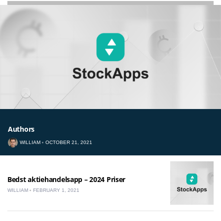
Authors
WILLIAM
OCTOBER 21, 2021
Bedst aktiehandelsapp – 2024 Priser
WILLIAM
FEBRUARY 1, 2021